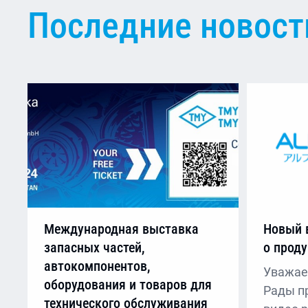
Последние новост
Международная выставка
Новый 
запасных частей,
о прод
автокомпонентов,
Уважае
оборудования и товаров для
Рады п
технического обслуживания