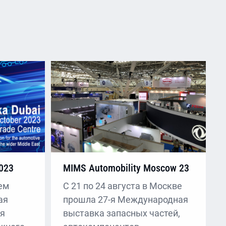
023
MIMS Automobility Moscow 23
ем
C 21 по 24 августа в Москве
ая
прошла 27-я Международная
ая
выставка запасных частей,