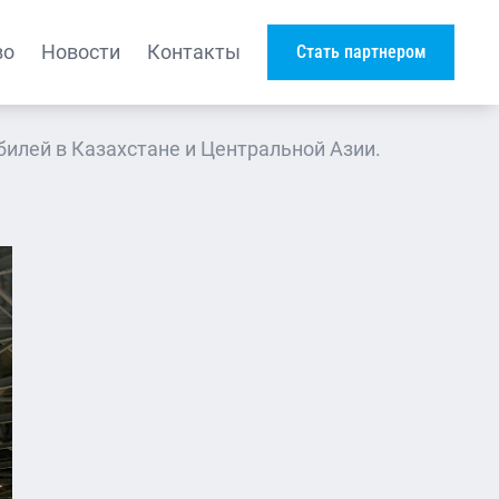
во
Новости
Контакты
Стать партнером
билей в Казахстане и Центральной Азии.