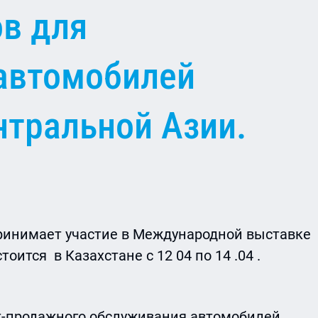
ов для
автомобилей
нтральной Азии.
ринимает участие в Международной выставке
ится в Казахстане с 12 04 по 14 .04 .
т-продажного обслуживания автомобилей