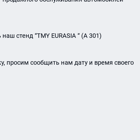
наш стенд “TMY EURASIA “ (А 301)
ку, просим сообщить нам дату и время своего