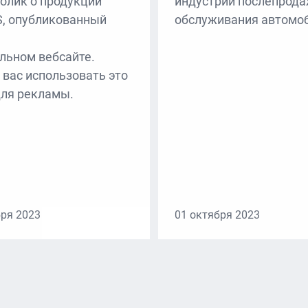
олик о продукции
индустрии послепрод
, опубликованный
обслуживания автомо
льном вебсайте.
 вас использовать это
для рекламы.
бря 2023
01 октября 2023