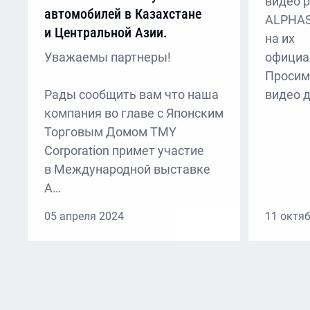
видео р
автомобилей в Казахстане
ALPHAS
и Центральной Азии.
на их
Уважаемы партнеры!
официа
Просим
Рады сообщить вам что наша
видео 
компания во главе с Японским
Торговым Домом TMY
Corporation примет участие
в Международной выставке
А…
05 апреля 2024
11 октя