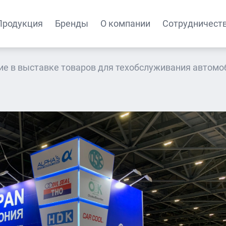
Продукция
Бренды
О компании
Сотрудничест
ие в выставке товаров для техобслуживания автомо