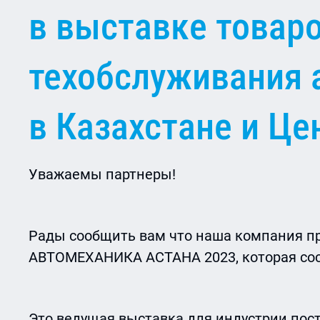
в выставке товар
техобслуживания 
в Казахстане и Це
Уважаемы партнеры!
Рады сообщить вам что наша компания п
АВТОМЕХАНИКА АСТАНА 2023, которая состо
Это ведущая выставка для индустрии пос