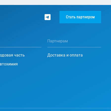
Стать партнером
Партнерам
одовая часть
Доставка и оплата
втохимия