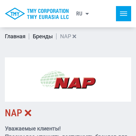
RU
EN
Главная
Бренды
NAP ❌
NAP ❌
Уважаемые клиенты!